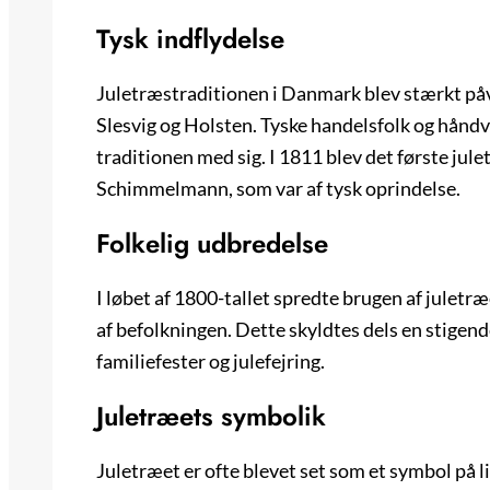
Tysk indflydelse
Juletræstraditionen i Danmark blev stærkt påvi
Slesvig og Holsten. Tyske handelsfolk og håndvæ
traditionen med sig. I 1811 blev det første jul
Schimmelmann, som var af tysk oprindelse.
Folkelig udbredelse
I løbet af 1800-tallet spredte brugen af juletræ
af befolkningen. Dette skyldtes dels en stigend
familiefester og julefejring.
Juletræets symbolik
Juletræet er ofte blevet set som et symbol på l