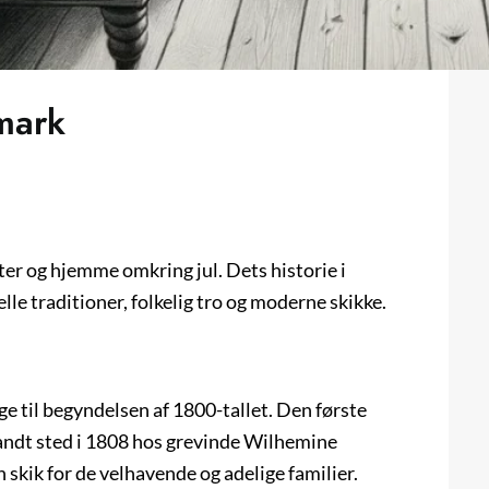
nmark
ter og hjemme omkring jul. Dets historie i
le traditioner, folkelig tro og moderne skikke.
e til begyndelsen af 1800-tallet. Den første
andt sted i 1808 hos grevinde Wilhemine
skik for de velhavende og adelige familier.