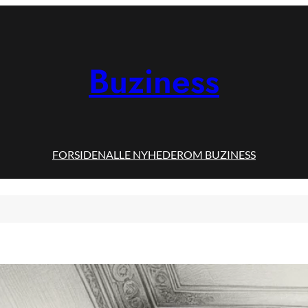
Buziness
FORSIDEN
ALLE NYHEDER
OM BUZINESS