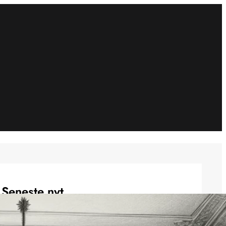
Seneste nyt
Regeringen sætter fokus på