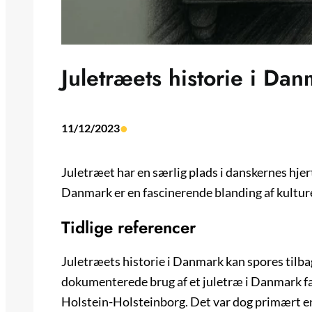
Juletræets historie i Da
•
11/12/2023
Juletræet har en særlig plads i danskernes hjer
Danmark er en fascinerende blanding af kulturel
Tidlige referencer
Juletræets historie i Danmark kan spores tilbag
dokumenterede brug af et juletræ i Danmark f
Holstein-Holsteinborg. Det var dog primært en 