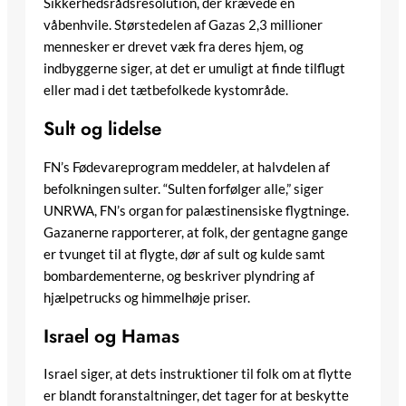
Sikkerhedsrådsresolution, der krævede en
våbenhvile. Størstedelen af Gazas 2,3 millioner
mennesker er drevet væk fra deres hjem, og
indbyggerne siger, at det er umuligt at finde tilflugt
eller mad i det tætbefolkede kystområde.
Sult og lidelse
FN’s Fødevareprogram meddeler, at halvdelen af
befolkningen sulter. “Sulten forfølger alle,” siger
UNRWA, FN’s organ for palæstinensiske flygtninge.
Gazanerne rapporterer, at folk, der gentagne gange
er tvunget til at flygte, dør af sult og kulde samt
bombardementerne, og beskriver plyndring af
hjælpetrucks og himmelhøje priser.
Israel og Hamas
Israel siger, at dets instruktioner til folk om at flytte
er blandt foranstaltninger, det tager for at beskytte