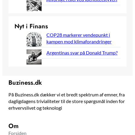
Nyt i Finans
COP28 markerer vendepunkt i
kampen mod klimaforandringer
Argentinas svar på Donald Trump?
Buziness.dk
På Buziness.dk dækker vi et bredt spektrum af emner, fra
dagligdagens trivialiteter til de store spørgsmål inden for
erhvervslivet og teknologi
Om
Forsiden