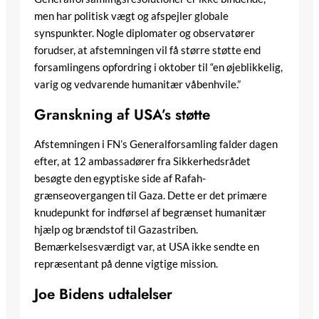
men har politisk vægt og afspejler globale
synspunkter. Nogle diplomater og observatører
forudser, at afstemningen vil få større støtte end
forsamlingens opfordring i oktober til “en øjeblikkelig,
varig og vedvarende humanitær våbenhvile.”
Granskning af USA’s støtte
Afstemningen i FN’s Generalforsamling falder dagen
efter, at 12 ambassadører fra Sikkerhedsrådet
besøgte den egyptiske side af Rafah-
grænseovergangen til Gaza. Dette er det primære
knudepunkt for indførsel af begrænset humanitær
hjælp og brændstof til Gazastriben.
Bemærkelsesværdigt var, at USA ikke sendte en
repræsentant på denne vigtige mission.
Joe Bidens udtalelser