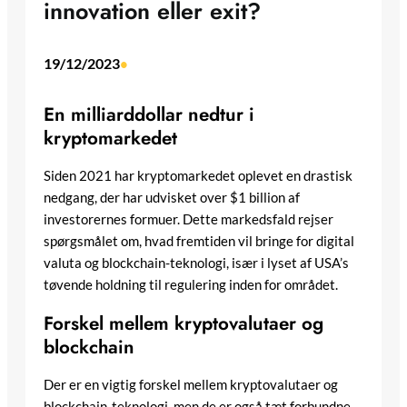
innovation eller exit?
19/12/2023
•
En milliarddollar nedtur i
kryptomarkedet
Siden 2021 har kryptomarkedet oplevet en drastisk
nedgang, der har udvisket over $1 billion af
investorernes formuer. Dette markedsfald rejser
spørgsmålet om, hvad fremtiden vil bringe for digital
valuta og blockchain-teknologi, især i lyset af USA’s
tøvende holdning til regulering inden for området.
Forskel mellem kryptovalutaer og
blockchain
Der er en vigtig forskel mellem kryptovalutaer og
blockchain-teknologi, men de er også tæt forbundne.