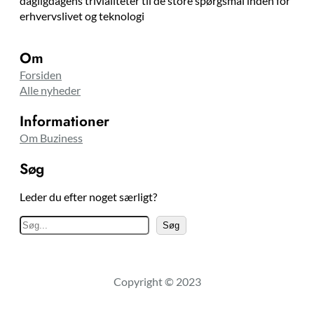
dagligdagens trivialiteter til de store spørgsmål inden for
erhvervslivet og teknologi
Om
Forsiden
Alle nyheder
Informationer
Om Buziness
Søg
Leder du efter noget særligt?
S
Søg
ø
g
Copyright © 2023