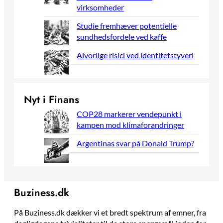
virksomheder
Studie fremhæver potentielle
sundhedsfordele ved kaffe
Alvorlige risici ved identitetstyveri
Nyt i Finans
COP28 markerer vendepunkt i
kampen mod klimaforandringer
Argentinas svar på Donald Trump?
Buziness.dk
På Buziness.dk dækker vi et bredt spektrum af emner, fra