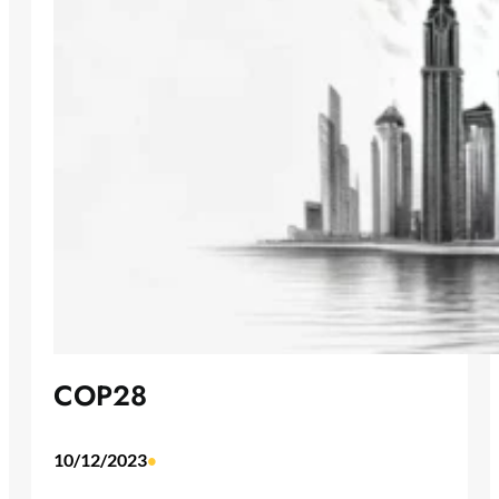
COP28
10/12/2023
•