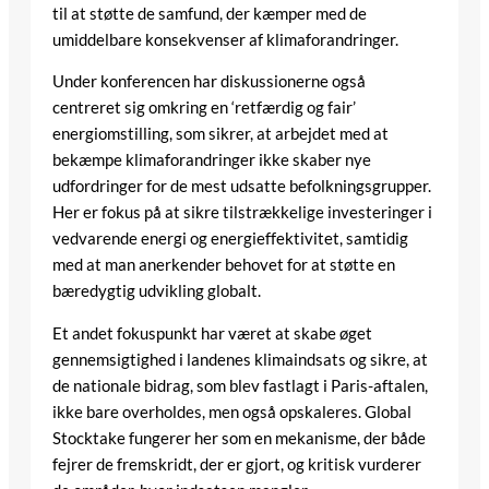
til at støtte de samfund, der kæmper med de
umiddelbare konsekvenser af klimaforandringer.
Under konferencen har diskussionerne også
centreret sig omkring en ‘retfærdig og fair’
energiomstilling, som sikrer, at arbejdet med at
bekæmpe klimaforandringer ikke skaber nye
udfordringer for de mest udsatte befolkningsgrupper.
Her er fokus på at sikre tilstrækkelige investeringer i
vedvarende energi og energieffektivitet, samtidig
med at man anerkender behovet for at støtte en
bæredygtig udvikling globalt.
Et andet fokuspunkt har været at skabe øget
gennemsigtighed i landenes klimaindsats og sikre, at
de nationale bidrag, som blev fastlagt i Paris-aftalen,
ikke bare overholdes, men også opskaleres. Global
Stocktake fungerer her som en mekanisme, der både
fejrer de fremskridt, der er gjort, og kritisk vurderer