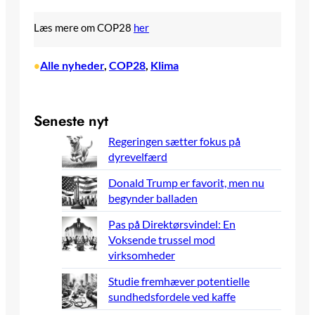
Læs mere om COP28
her
Alle nyheder
, 
COP28
, 
Klima
•
Seneste nyt
Regeringen sætter fokus på
dyrevelfærd
Donald Trump er favorit, men nu
begynder balladen
Pas på Direktørsvindel: En
Voksende trussel mod
virksomheder
Studie fremhæver potentielle
sundhedsfordele ved kaffe