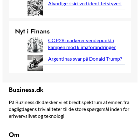
Alvorlige risici ved identitetstyveri
Nyt i Finans
COP28 markerer vendepunkt i
kampen mod klimaforandringer
Argentinas svar på Donald Trump?
Buziness.dk
På Buziness.dk dækker vi et bredt spektrum af emner, fra
dagligdagens trivialiteter til de store spørgsmål inden for
erhvervslivet og teknologi
Om