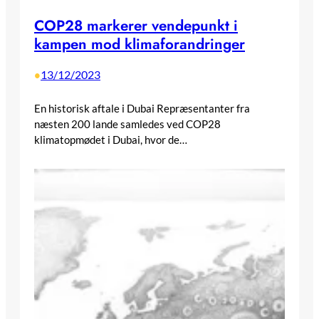
COP28 markerer vendepunkt i
kampen mod klimaforandringer
13/12/2023
•
En historisk aftale i Dubai Repræsentanter fra
næsten 200 lande samledes ved COP28
klimatopmødet i Dubai, hvor de…