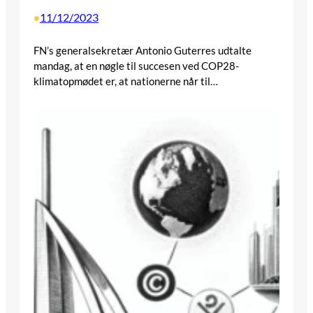
11/12/2023
•
FN’s generalsekretær Antonio Guterres udtalte
mandag, at en nøgle til succesen ved COP28-
klimatopmødet er, at nationerne når til…